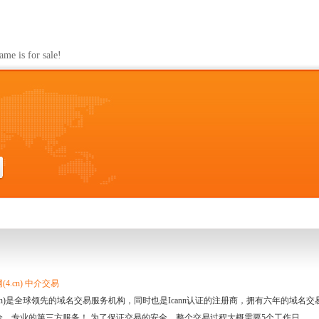
s for sale!
4.cn) 中介交易
.cn)是全球领先的域名交易服务机构，同时也是Icann认证的注册商，拥有六年的域
全、专业的第三方服务！ 为了保证交易的安全，整个交易过程大概需要5个工作日。