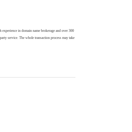
ch experience in domain name brokerage and over 300
party service. The whole transaction process may take